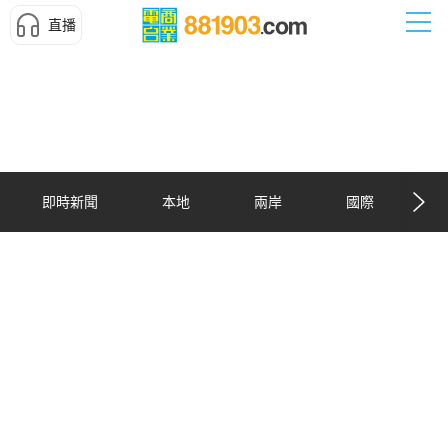
直播
即時新聞
本地
兩岸
國際