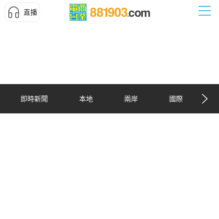
直播
即時新聞
本地
兩岸
國際