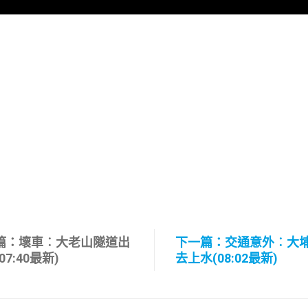
篇：壞車︰大老山隧道出
下一篇：交通意外︰大
07:40最新)
去上水(08:02最新)