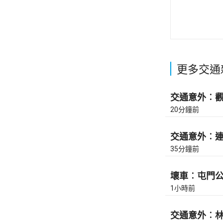
更多交通
交通意外︰觀塘
20分鐘前
交通意外︰連翔
35分鐘前
壞車︰屯門公路
1小時前
交通意外︰林錦