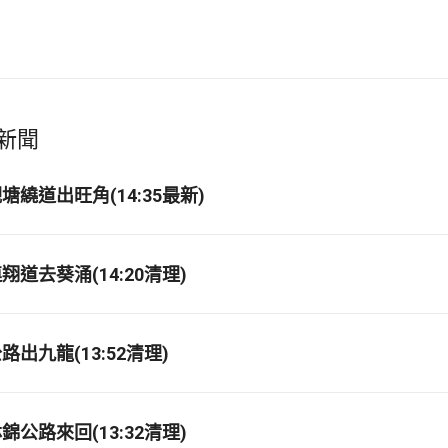
新聞
繞道出旺角(14:35最新)
道去葵涌(14:20清理)
出九龍(13:52清理)
公路來回(13:32清理)