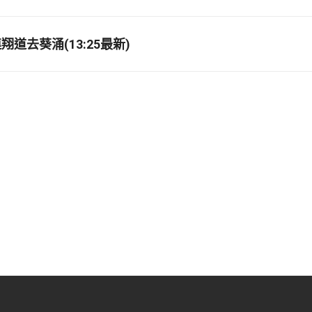
道去葵涌(13:25最新)