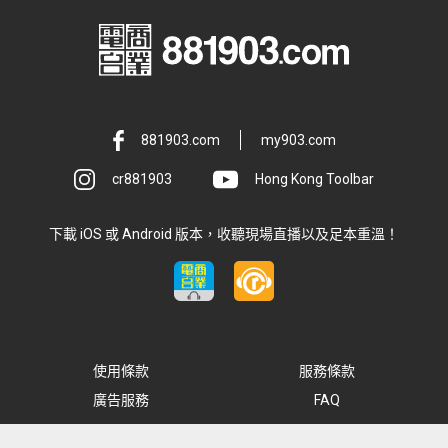
881903.com
my903.com
cr881903
Hong Kong Toolbar
下載 iOS 或 Android 版本，收聽現場直播以及足本重溫！
使用條款
服務條款
廣告服務
FAQ