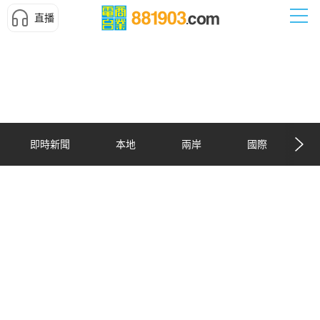
直播
即時新聞
本地
兩岸
國際