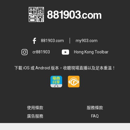
881903.com
my903.com
cr881903
Hong Kong Toolbar
下載 iOS 或 Android 版本，收聽現場直播以及足本重溫！
使用條款
服務條款
廣告服務
FAQ