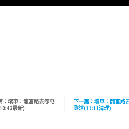
篇：壞車︰龍富路去赤屯
下一篇：壞車︰龍富路
10:43最新)
隧道(11:11清理)