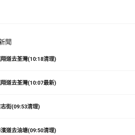
新聞
道去荃灣(10:18清理)
道去荃灣(10:07最新)
街(09:53清理)
道去油塘(09:50清理)