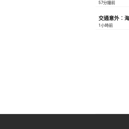
57分鐘前
交通意外︰海濱
1小時前