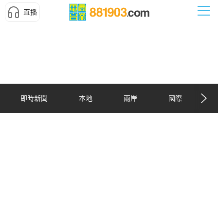
直播
即時新聞
本地
兩岸
國際