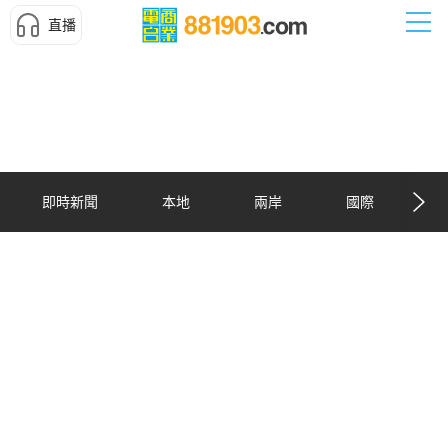
直播
即時新聞
本地
兩岸
國際