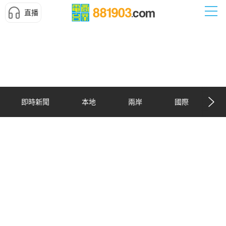
直播
即時新聞
本地
兩岸
國際