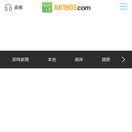
直播
即時新聞
本地
兩岸
國際