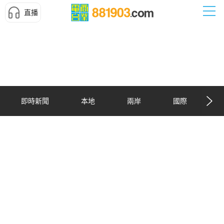
直播
即時新聞
本地
兩岸
國際