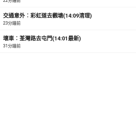
22分鐘前
交通意外︰彩虹道去觀塘(14:09清理)
23分鐘前
壞車︰荃灣路去屯門(14:01最新)
31分鐘前