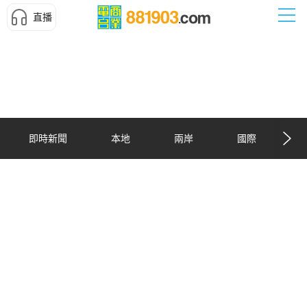
直播
即時新聞
本地
兩岸
國際