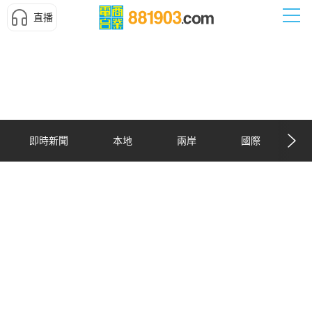
直播
即時新聞
本地
兩岸
國際