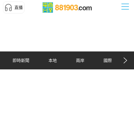
直播
即時新聞
本地
兩岸
國際