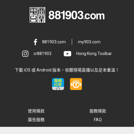
881903.com
my903.com
cr881903
Hong Kong Toolbar
下載 iOS 或 Android 版本，收聽現場直播以及足本重溫！
使用條款
服務條款
廣告服務
FAQ