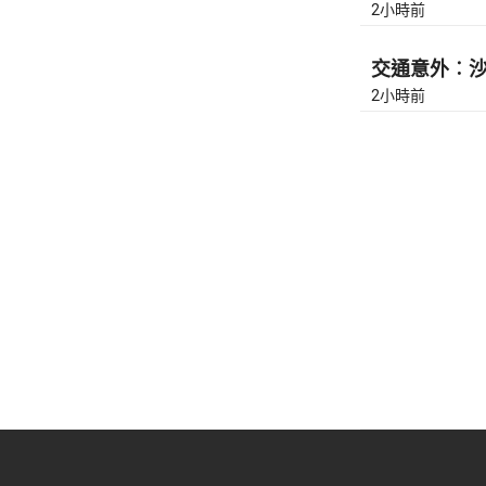
2小時前
交通意外︰沙田
2小時前