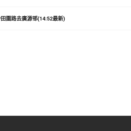
圍路去廣源邨(14:52最新)