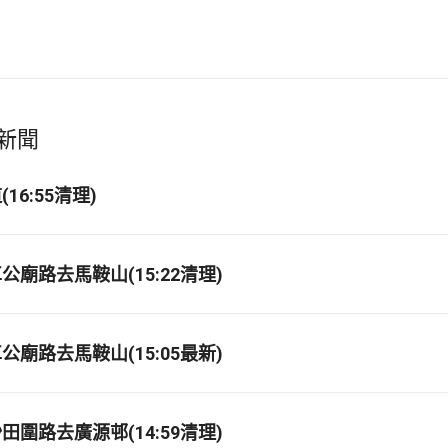
新聞
16:55清理)
廟路去馬鞍山(15:22清理)
廟路去馬鞍山(15:05最新)
圍路去廣源邨(14:59清理)