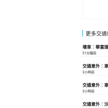
更多交通
壞車︰華富道(
51分鐘前
交通意外︰車公
2小時前
交通意外︰車公
2小時前
交通意外︰沙田