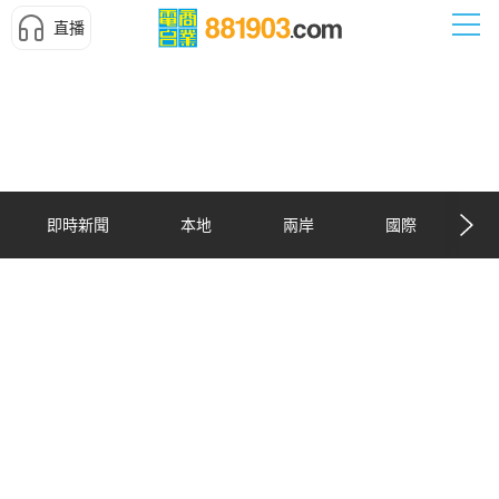
直播
即時新聞
本地
兩岸
國際