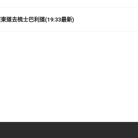
道去梳士巴利道(19:33最新)