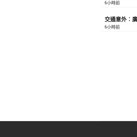
6小時前
交通意外︰廣東
6小時前