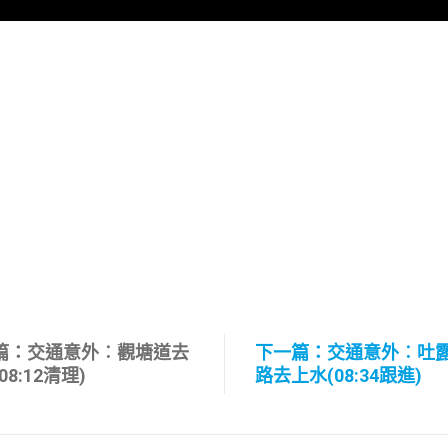
篇：交通意外︰觀塘道去
下一篇：交通意外︰吐
08:12清理)
路去上水(08:34跟進)