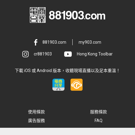
881903.com
my903.com
cr881903
Hong Kong Toolbar
下載 iOS 或 Android 版本，收聽現場直播以及足本重溫！
使用條款
服務條款
廣告服務
FAQ