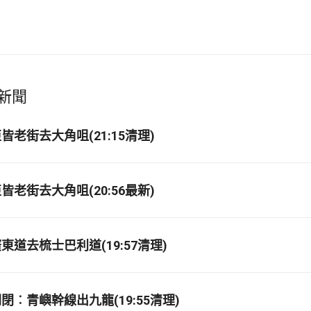
新聞
老街去大角咀(21:15清理)
老街去大角咀(20:56最新)
道去梳士巴利道(19:57清理)
閉︰青嶼幹線出九龍(19:55清理)