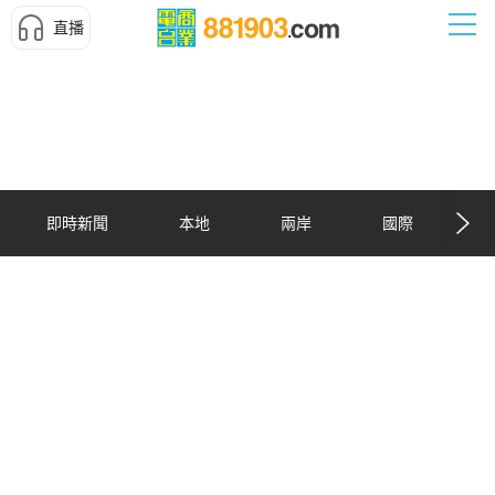
直播
即時新聞
本地
兩岸
國際