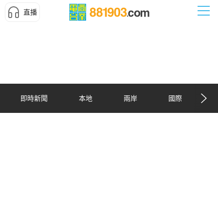
直播
即時新聞
本地
兩岸
國際