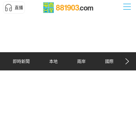
直播
即時新聞
本地
兩岸
國際