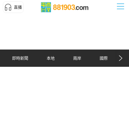
直播
即時新聞
本地
兩岸
國際