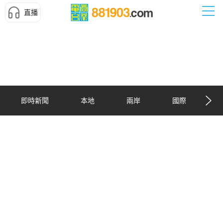
直播
即時新聞
本地
兩岸
國際