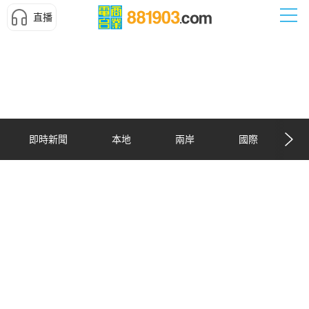
直播
即時新聞
本地
兩岸
國際