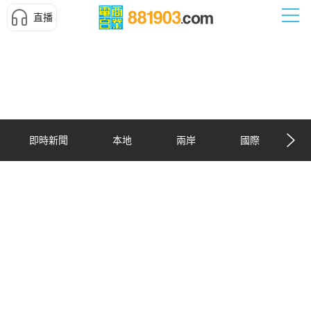
直播
即時新聞
本地
兩岸
國際