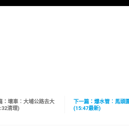
篇：壞車︰大埔公路去大
下一篇：爆水管︰馬頭
5:32清理)
(15:47最新)