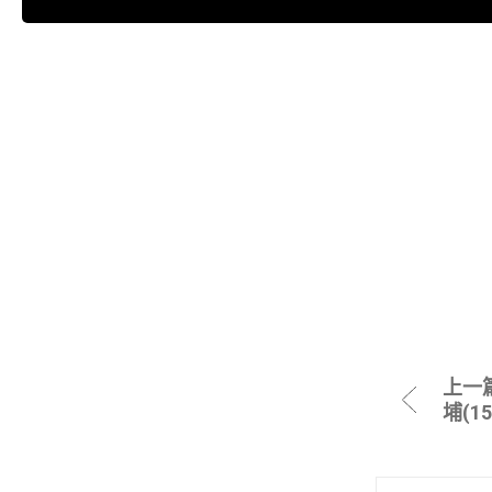
上一
埔(1