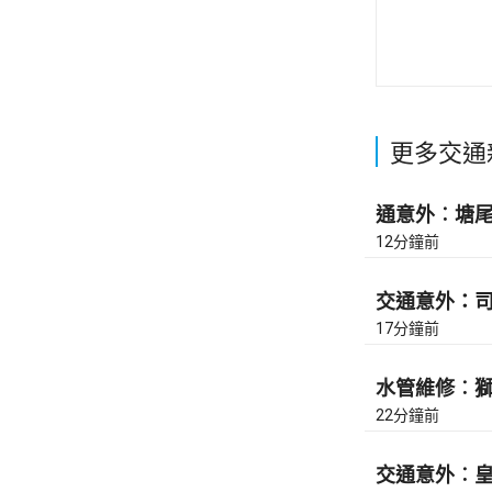
更多交通
通意外︰塘尾道
12分鐘前
交通意外：司徒
17分鐘前
水管維修︰獅隧
22分鐘前
交通意外︰皇后