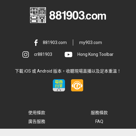
881903.com
my903.com
cr881903
Hong Kong Toolbar
下載 iOS 或 Android 版本，收聽現場直播以及足本重溫！
使用條款
服務條款
廣告服務
FAQ