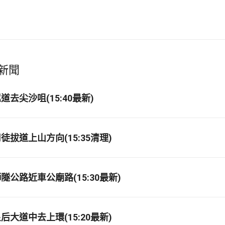
新聞
去尖沙咀(15:40最新)
拔道上山方向(15:35清理)
公路近車公廟路(15:30最新)
大道中去上環(15:20最新)