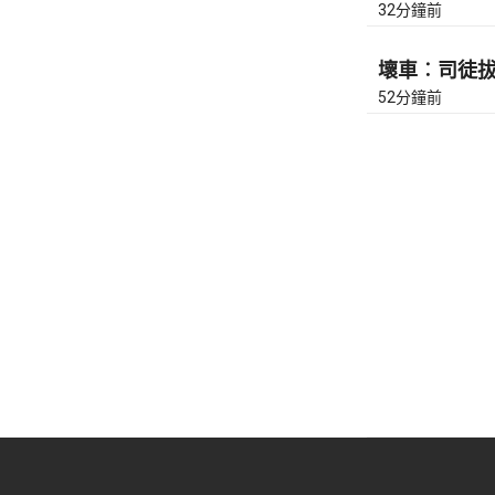
32分鐘前
壞車︰司徒拔道
52分鐘前