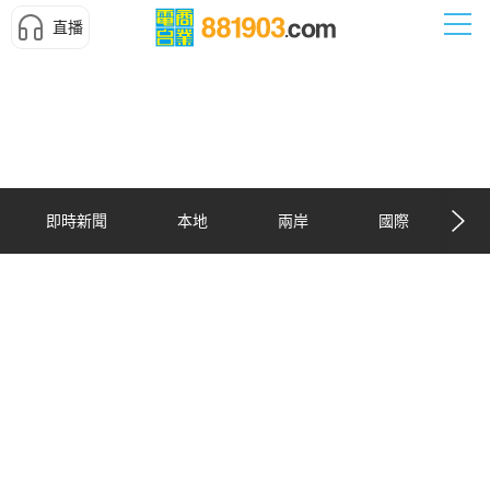
直播
即時新聞
本地
兩岸
國際