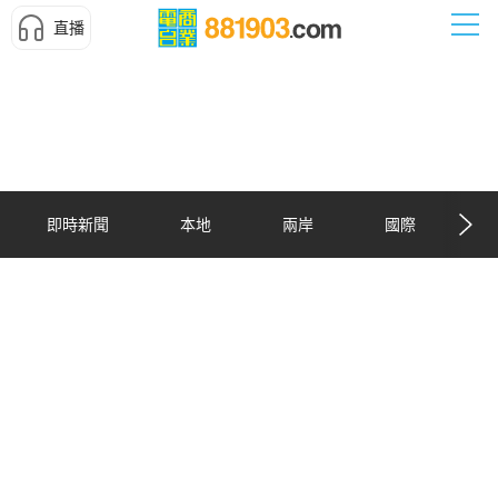
直播
即時新聞
本地
兩岸
國際