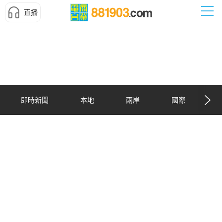
直播
即時新聞
本地
兩岸
國際