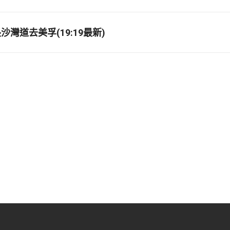
灣道去美孚(19:19最新)