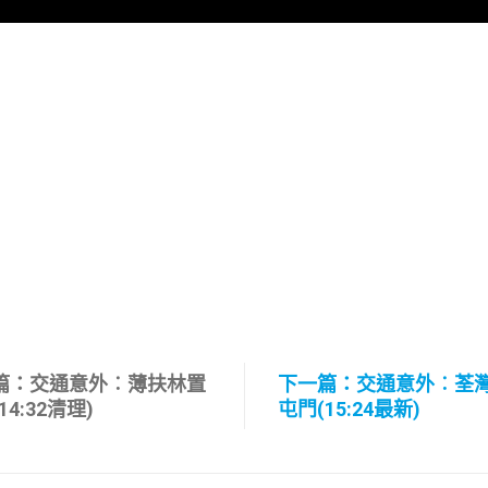
篇：交通意外︰薄扶林置
下一篇：交通意外︰荃
14:32清理)
屯門(15:24最新)