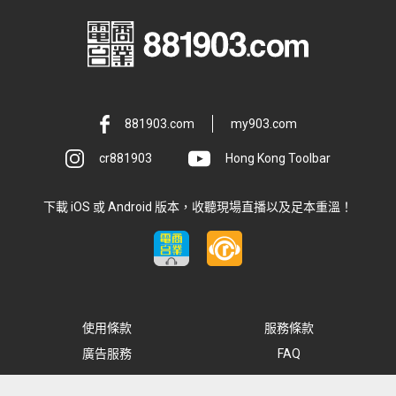
881903.com
my903.com
cr881903
Hong Kong Toolbar
下載 iOS 或 Android 版本，收聽現場直播以及足本重溫！
使用條款
服務條款
廣告服務
FAQ