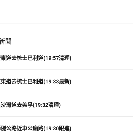
新聞
道去梳士巴利道(19:57清理)
道去梳士巴利道(19:33最新)
灣道去美孚(19:32清理)
公路近車公廟路(19:30跟進)