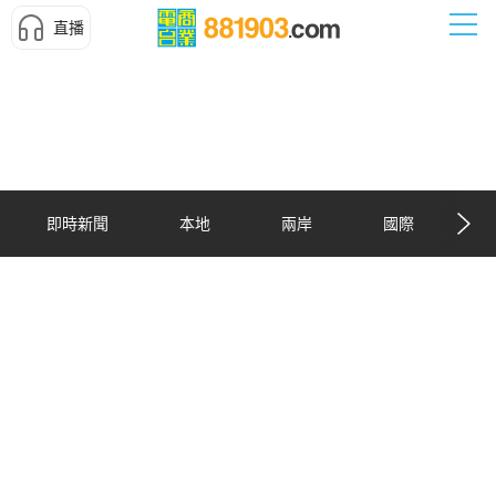
直播
即時新聞
本地
兩岸
國際