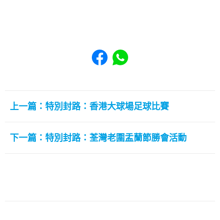
Share to Facebook
Share to WhatsApp
上一篇：特別封路：香港大球場足球比賽
下一篇：特別封路：荃灣老圍盂蘭節勝會活動