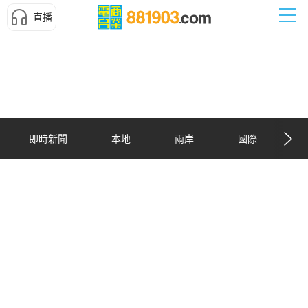
直播
即時新聞
本地
兩岸
國際