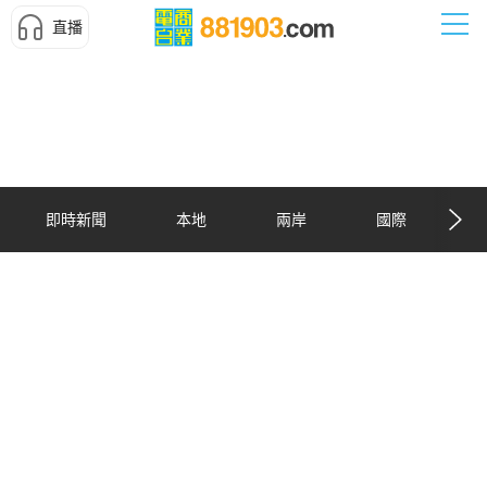
直播
即時新聞
本地
兩岸
國際