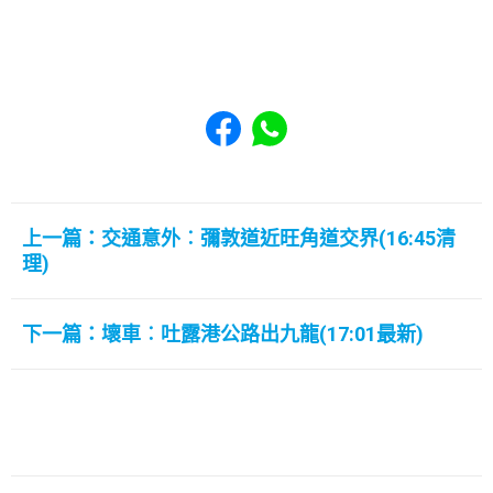
Share to Facebook
Share to WhatsApp
上一篇：交通意外︰彌敦道近旺角道交界(16:45清
理)
下一篇：壞車︰吐露港公路出九龍(17:01最新)