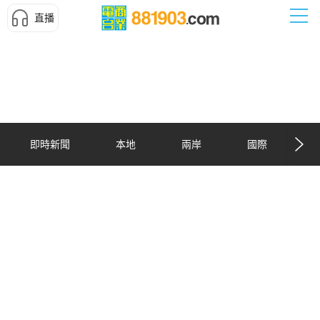
直播
即時新聞
本地
兩岸
國際