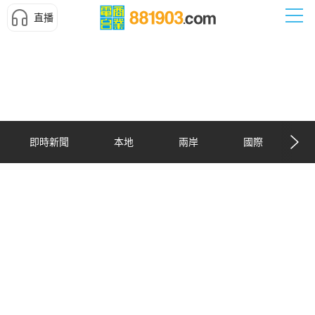
直播
即時新聞
本地
兩岸
國際