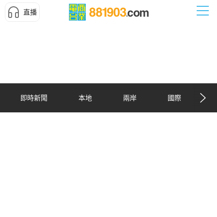
直播
即時新聞
本地
兩岸
國際