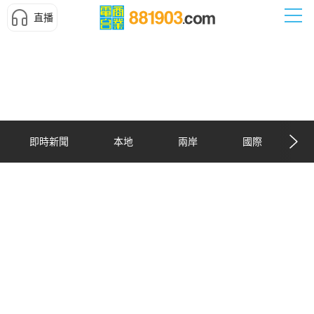
直播
即時新聞
本地
兩岸
國際