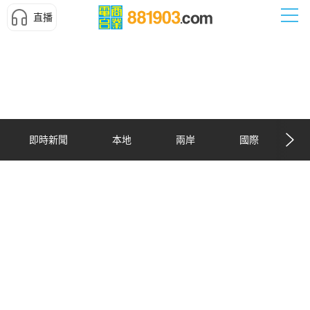
直播
即時新聞
本地
兩岸
國際