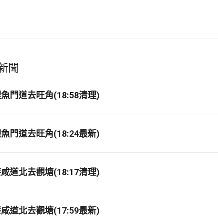
新聞
門道去旺角(18:58清理)
門道去旺角(18:24最新)
道北去觀塘(18:17清理)
道北去觀塘(17:59最新)