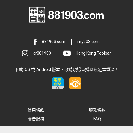
881903.com
my903.com
cr881903
Hong Kong Toolbar
下載 iOS 或 Android 版本，收聽現場直播以及足本重溫！
使用條款
服務條款
廣告服務
FAQ