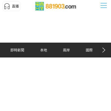
直播
即時新聞
本地
兩岸
國際