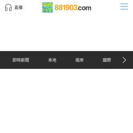
直播
即時新聞
本地
兩岸
國際