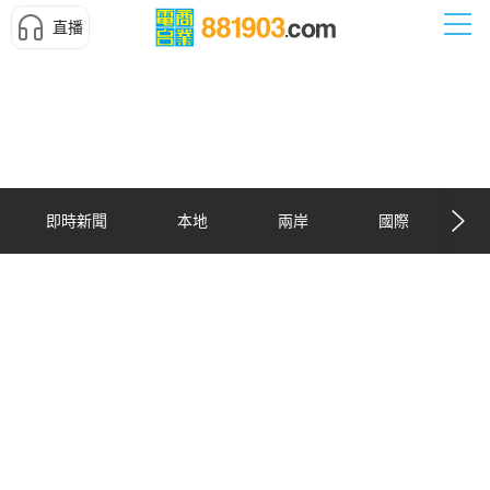
直播
即時新聞
本地
兩岸
國際