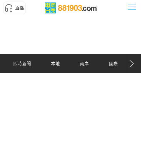
直播
即時新聞
本地
兩岸
國際