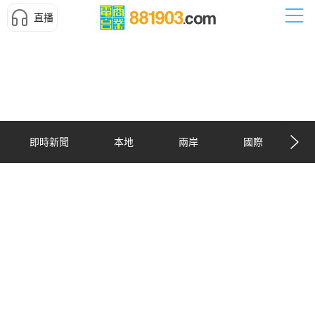
直播
即時新聞
本地
兩岸
國際