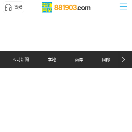
直播
即時新聞
本地
兩岸
國際