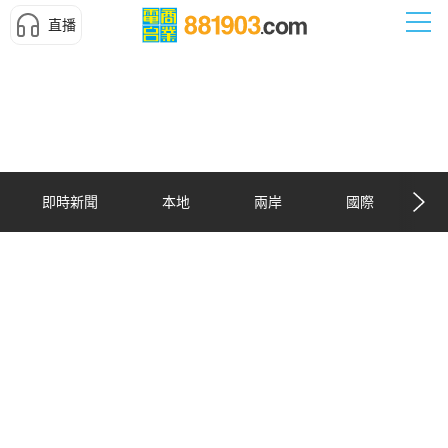
直播
即時新聞
本地
兩岸
國際