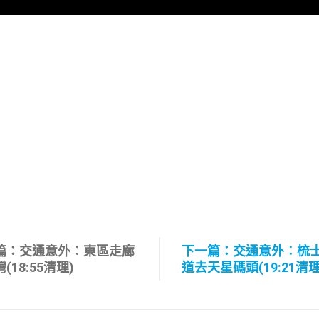
篇：交通意外︰東區走廊
下一篇：交通意外︰梳
(18:55清理)
道去天星碼頭(19:21清理