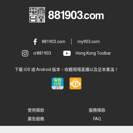
881903.com
my903.com
cr881903
Hong Kong Toolbar
下載 iOS 或 Android 版本，收聽現場直播以及足本重溫！
使用條款
服務條款
廣告服務
FAQ