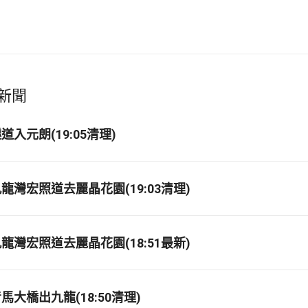
新聞
入元朗(19:05清理)
龍灣宏照道去麗晶花園(19:03清理)
龍灣宏照道去麗晶花園(18:51最新)
大橋出九龍(18:50清理)