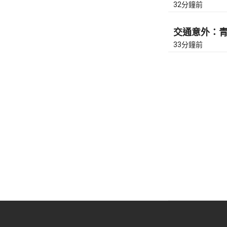
32分鐘前
交通意外：青嶼
33分鐘前