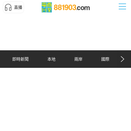
直播
即時新聞
本地
兩岸
國際