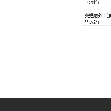
51分鐘前
交通意外：漆咸
55分鐘前