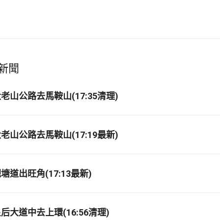
新聞
山公路去馬鞍山(17:35清理)
山公路去馬鞍山(17:19最新)
道出旺角(17:13最新)
大道中去上環(16:56清理)