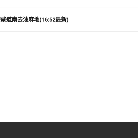
道南去油麻地(16:52最新)