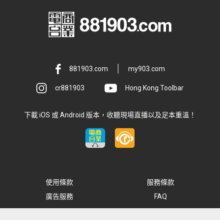
881903.com
my903.com
cr881903
Hong Kong Toolbar
下載 iOS 或 Android 版本，收聽現場直播以及足本重溫！
使用條款
服務條款
廣告服務
FAQ