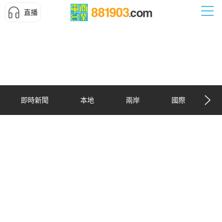
直播
即時新聞
本地
兩岸
國際