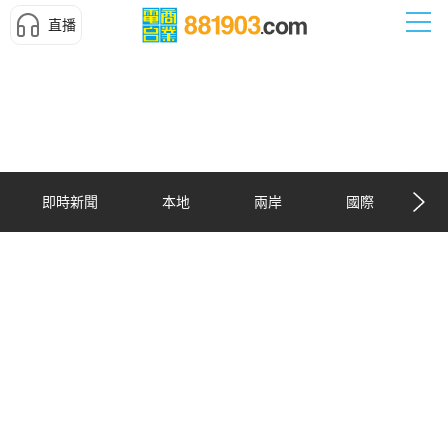
直播
即時新聞
本地
兩岸
國際